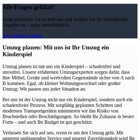
Alle Fragen geklärt?
Dann probieren Sie es jetzt aus und fordern Sie Ihr individuelles
Angebot an – ganz unverbindlich.
Jetzt Anfrage starten
Umzug planen: Mit uns ist Ihr Umzug ein
Kinderspiel
Umzug planen ist mit uns ein Kinderspiel – schadenfrei und
stressfrei. Unsere erfahrenen Umzugsexperten sorgen dafür, dass
Ihre Möbel, Geräte und wertvollen Gegenstände sicher von A nach
B kommen. Egal, ob kleiner Wohnungswechsel oder großer
Umzug: Wir passen uns jeder Situation an.
Bei uns ist der Umzug nicht nur ein Kinderspiel, sondern auch ein
schadenfreier Prozess. Mit sorgfältig geplanten Schritten und
modernen Transportgeräten minimieren wir das Risiko von
Bruchstellen oder Beschädigungen. So bleibt Ihr Zuhause in bester
Form – und auch Ihr Budget ist gut geschützt.
Verlassen Sie sich auf uns, wenn es um den Umzug geht. Mit
unserem umfassenden Service und unserer Zuverlässigkeit wird Ihr