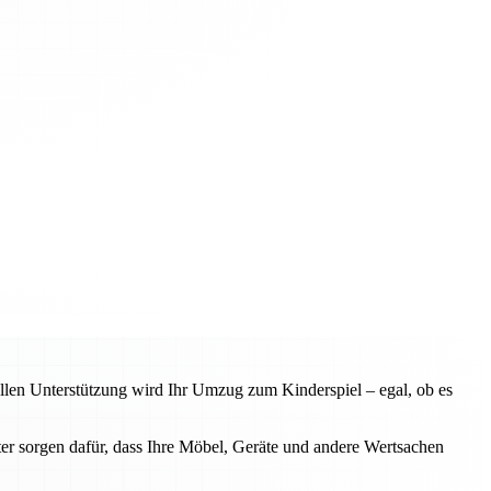
llen Unterstützung wird Ihr Umzug zum Kinderspiel – egal, ob es
ter sorgen dafür, dass Ihre Möbel, Geräte und andere Wertsachen