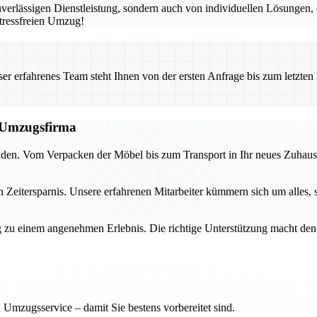
erlässigen Dienstleistung, sondern auch von individuellen Lösungen, 
tressfreien Umzug!
 erfahrenes Team steht Ihnen von der ersten Anfrage bis zum letzten Ka
n Umzugsfirma
nden. Vom Verpacken der Möbel bis zum Transport in Ihr neues Zuhause 
h Zeitersparnis. Unsere erfahrenen Mitarbeiter kümmern sich um alles, 
 zu einem angenehmen Erlebnis. Die richtige Unterstützung macht den 
 Umzugsservice – damit Sie bestens vorbereitet sind.