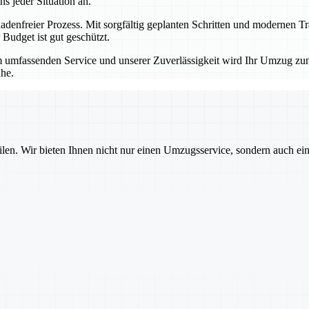
 jeder Situation an.
hadenfreier Prozess. Mit sorgfältig geplanten Schritten und modernen T
Budget ist gut geschützt.
 umfassenden Service und unserer Zuverlässigkeit wird Ihr Umzug zum 
he.
ilen. Wir bieten Ihnen nicht nur einen Umzugsservice, sondern auch ei