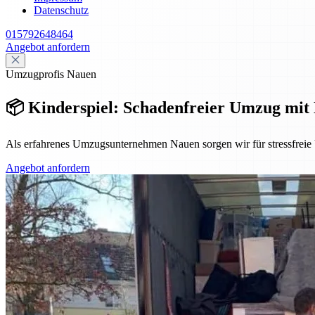
Datenschutz
015792648464
Angebot anfordern
Umzugprofis Nauen
📦 Kinderspiel: Schadenfreier Umzug mit
Als erfahrenes Umzugsunternehmen Nauen sorgen wir für stressfreie U
Angebot anfordern