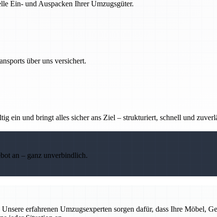
nelle Ein- und Auspacken Ihrer Umzugsgüter.
nsports über uns versichert.
g ein und bringt alles sicher ans Ziel – strukturiert, schnell und zuverl
ebot an – ganz unverbindlich.
rei. Unsere erfahrenen Umzugsexperten sorgen dafür, dass Ihre Möbel,