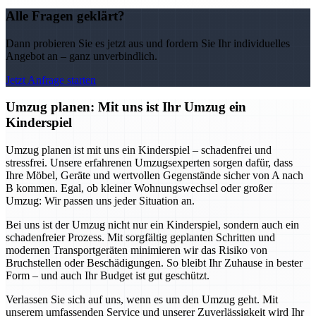
Alle Fragen geklärt?
Dann probieren Sie es jetzt aus und fordern Sie Ihr individuelles
Angebot an – ganz unverbindlich.
Jetzt Anfrage starten
Umzug planen: Mit uns ist Ihr Umzug ein
Kinderspiel
Umzug planen ist mit uns ein Kinderspiel – schadenfrei und
stressfrei. Unsere erfahrenen Umzugsexperten sorgen dafür, dass
Ihre Möbel, Geräte und wertvollen Gegenstände sicher von A nach
B kommen. Egal, ob kleiner Wohnungswechsel oder großer
Umzug: Wir passen uns jeder Situation an.
Bei uns ist der Umzug nicht nur ein Kinderspiel, sondern auch ein
schadenfreier Prozess. Mit sorgfältig geplanten Schritten und
modernen Transportgeräten minimieren wir das Risiko von
Bruchstellen oder Beschädigungen. So bleibt Ihr Zuhause in bester
Form – und auch Ihr Budget ist gut geschützt.
Verlassen Sie sich auf uns, wenn es um den Umzug geht. Mit
unserem umfassenden Service und unserer Zuverlässigkeit wird Ihr