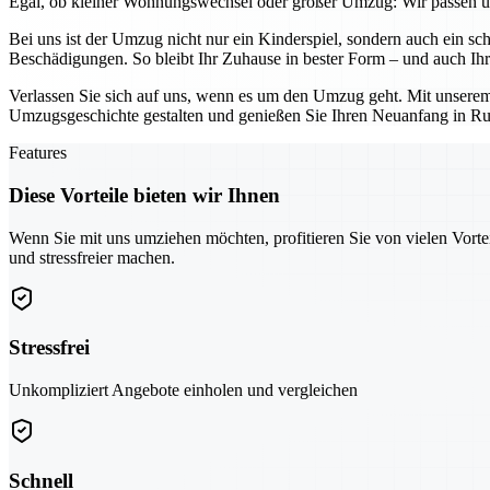
Egal, ob kleiner Wohnungswechsel oder großer Umzug: Wir passen uns
Bei uns ist der Umzug nicht nur ein Kinderspiel, sondern auch ein sc
Beschädigungen. So bleibt Ihr Zuhause in bester Form – und auch Ihr 
Verlassen Sie sich auf uns, wenn es um den Umzug geht. Mit unserem
Umzugsgeschichte gestalten und genießen Sie Ihren Neuanfang in Ru
Features
Diese Vorteile bieten wir Ihnen
Wenn Sie mit uns umziehen möchten, profitieren Sie von vielen Vorte
und stressfreier machen.
Stressfrei
Unkompliziert Angebote einholen und vergleichen
Schnell