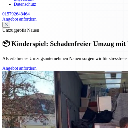
Datenschutz
015792648464
Angebot anfordern
Umzugprofis Nauen
📦 Kinderspiel: Schadenfreier Umzug mit
Als erfahrenes Umzugsunternehmen Nauen sorgen wir für stressfreie U
Angebot anfordern