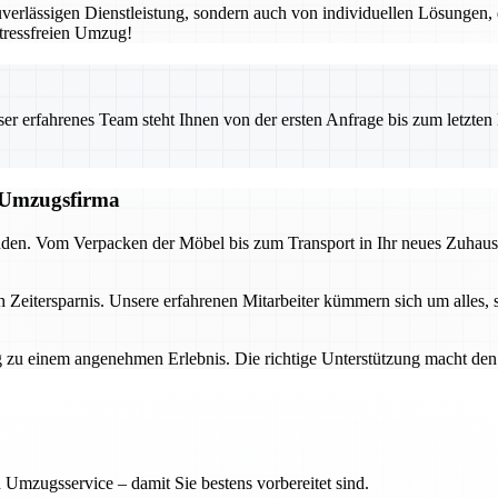
erlässigen Dienstleistung, sondern auch von individuellen Lösungen, 
tressfreien Umzug!
 erfahrenes Team steht Ihnen von der ersten Anfrage bis zum letzten Ka
n Umzugsfirma
nden. Vom Verpacken der Möbel bis zum Transport in Ihr neues Zuhause 
h Zeitersparnis. Unsere erfahrenen Mitarbeiter kümmern sich um alles, 
 zu einem angenehmen Erlebnis. Die richtige Unterstützung macht den 
 Umzugsservice – damit Sie bestens vorbereitet sind.