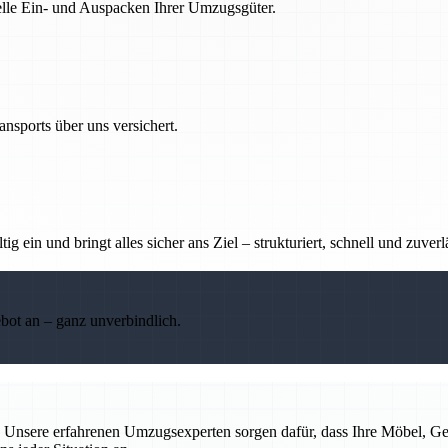
nelle Ein- und Auspacken Ihrer Umzugsgüter.
nsports über uns versichert.
g ein und bringt alles sicher ans Ziel – strukturiert, schnell und zuverl
ebot an – ganz unverbindlich.
rei. Unsere erfahrenen Umzugsexperten sorgen dafür, dass Ihre Möbel,