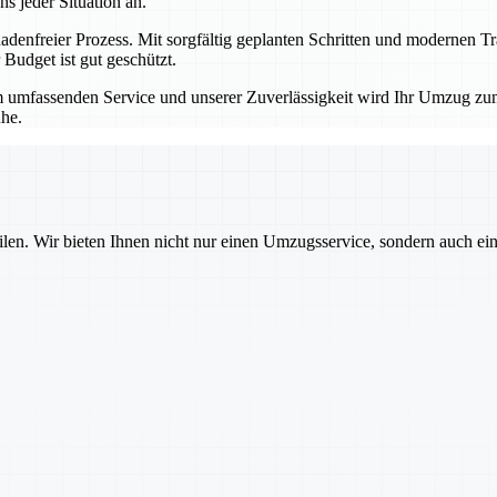
 jeder Situation an.
hadenfreier Prozess. Mit sorgfältig geplanten Schritten und modernen T
Budget ist gut geschützt.
 umfassenden Service und unserer Zuverlässigkeit wird Ihr Umzug zum 
he.
ilen. Wir bieten Ihnen nicht nur einen Umzugsservice, sondern auch ei