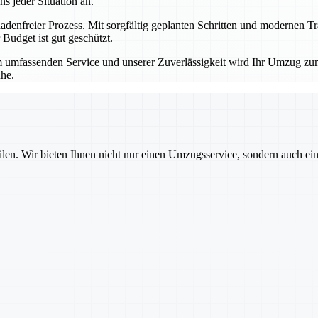
 jeder Situation an.
hadenfreier Prozess. Mit sorgfältig geplanten Schritten und modernen T
Budget ist gut geschützt.
 umfassenden Service und unserer Zuverlässigkeit wird Ihr Umzug zum 
he.
ilen. Wir bieten Ihnen nicht nur einen Umzugsservice, sondern auch ei