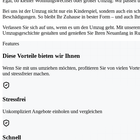
Egal, ob kleiner Wohnungswechsel oder großer Umzug: Wir passen uns
Bei uns ist der Umzug nicht nur ein Kinderspiel, sondern auch ein sc
Beschädigungen. So bleibt Ihr Zuhause in bester Form – und auch Ihr 
Verlassen Sie sich auf uns, wenn es um den Umzug geht. Mit unserem
Umzugsgeschichte gestalten und genießen Sie Ihren Neuanfang in Ru
Features
Diese Vorteile bieten wir Ihnen
Wenn Sie mit uns umziehen möchten, profitieren Sie von vielen Vorte
und stressfreier machen.
Stressfrei
Unkompliziert Angebote einholen und vergleichen
Schnell