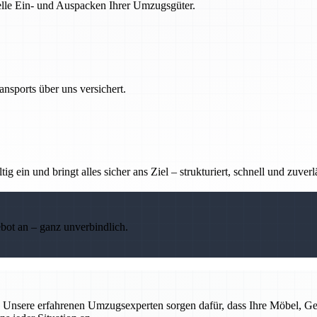
nelle Ein- und Auspacken Ihrer Umzugsgüter.
nsports über uns versichert.
g ein und bringt alles sicher ans Ziel – strukturiert, schnell und zuverl
ebot an – ganz unverbindlich.
rei. Unsere erfahrenen Umzugsexperten sorgen dafür, dass Ihre Möbel,