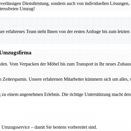
erlässigen Dienstleistung, sondern auch von individuellen Lösungen, 
tressfreien Umzug!
 erfahrenes Team steht Ihnen von der ersten Anfrage bis zum letzten Ka
n Umzugsfirma
nden. Vom Verpacken der Möbel bis zum Transport in Ihr neues Zuhause 
h Zeitersparnis. Unsere erfahrenen Mitarbeiter kümmern sich um alles, 
 zu einem angenehmen Erlebnis. Die richtige Unterstützung macht den 
 Umzugsservice – damit Sie bestens vorbereitet sind.