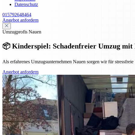
Datenschutz
015792648464
Angebot anfordern
Umzugprofis Nauen
📦 Kinderspiel: Schadenfreier Umzug mit
Als erfahrenes Umzugsunternehmen Nauen sorgen wir für stressfreie U
Angebot anfordern