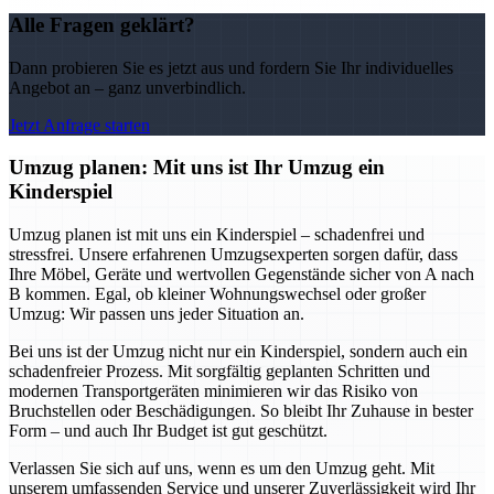
Alle Fragen geklärt?
Dann probieren Sie es jetzt aus und fordern Sie Ihr individuelles
Angebot an – ganz unverbindlich.
Jetzt Anfrage starten
Umzug planen: Mit uns ist Ihr Umzug ein
Kinderspiel
Umzug planen ist mit uns ein Kinderspiel – schadenfrei und
stressfrei. Unsere erfahrenen Umzugsexperten sorgen dafür, dass
Ihre Möbel, Geräte und wertvollen Gegenstände sicher von A nach
B kommen. Egal, ob kleiner Wohnungswechsel oder großer
Umzug: Wir passen uns jeder Situation an.
Bei uns ist der Umzug nicht nur ein Kinderspiel, sondern auch ein
schadenfreier Prozess. Mit sorgfältig geplanten Schritten und
modernen Transportgeräten minimieren wir das Risiko von
Bruchstellen oder Beschädigungen. So bleibt Ihr Zuhause in bester
Form – und auch Ihr Budget ist gut geschützt.
Verlassen Sie sich auf uns, wenn es um den Umzug geht. Mit
unserem umfassenden Service und unserer Zuverlässigkeit wird Ihr